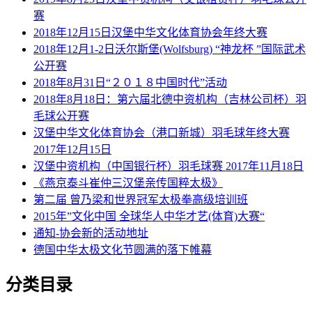
赛
2018年12月15日汉堡中华文化体育协会年终大赛
2018年12月1-2日沃尔斯堡(Wolfsburg) “神龙杯 ”国际武术
公开赛
2018年8月31日“２０１８中国时代”活动
2018年8月18日：第六届北德中资机构（吉林公司杯）羽
毛球公开赛
汉堡中华文化体育协会（港口新城）羽毛球年终大赛
2017年12月15日
汉堡中资机构（中国银行杯）羽毛球赛 2017年11月18日
《燕京泰斗崔仲三汉堡亲传国粹太极》
第二届 曾乃梁和世界冠军太极拳高级培训班
2015年”文化中国 全球华人中华才艺(体育)大赛“
通知-协会新的活动地址
德国中华太极文化节圆满的落下帷幕
分类目录