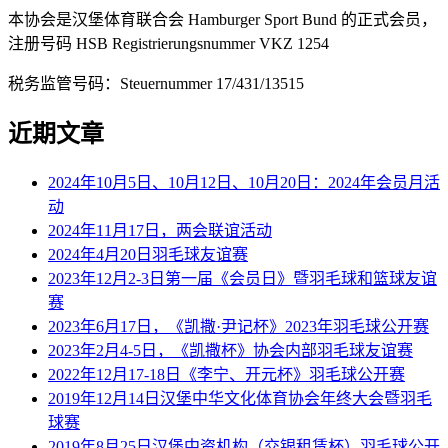
本协会是汉堡体育联合会 Hamburger Sport Bund 的正式会员，
注册号码 HSB Registrierungsnummer VKZ 1254
税务监管号码：Steuernummer 17/431/13515
近期文章
2024年10月5日、10月12日、10月20日：2024年会员月活
动
2024年11月17日，两会联谊活动
2024年4月20日羽毛球友谊赛
2023年12月2-3日第一届《会员日》暨羽毛球和篮球友谊
赛
2023年6月17日，《凯撒·尹记杯》2023年羽毛球公开赛
2023年2月4-5日，《凯撒杯》协会内部羽毛球友谊赛
2022年12月17-18日《李宁、开元杯》羽毛球公开赛
2019年12月14日汉堡中华文化体育协会年终大会暨羽毛
球赛
2019年8月25日汉堡中资机构（交银租赁杯）羽毛球公开