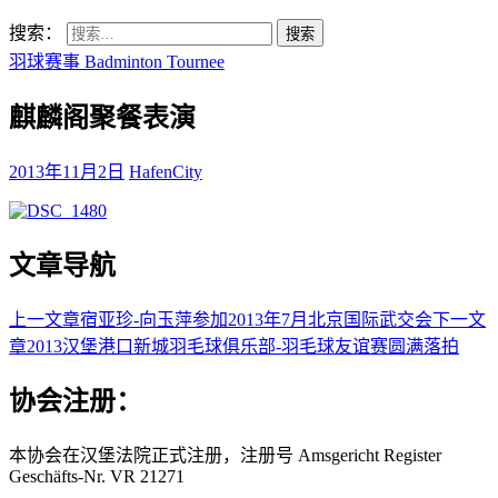
搜索：
羽球赛事 Badminton Tournee
麒麟阁聚餐表演
2013年11月2日
HafenCity
文章导航
上一文章
宿亚珍-向玉萍参加2013年7月北京国际武交会
下一文
章
2013汉堡港口新城羽毛球俱乐部-羽毛球友谊赛圆满落拍
协会注册：
本协会在汉堡法院正式注册，注册号 Amsgericht Register
Geschäfts-Nr. VR 21271